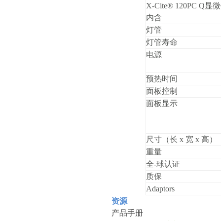
X-Cite® 120PC Q
显微
内含
灯管
灯管寿命
电源
预热时间
面板控制
面板显示
尺寸（长 x 宽 x 高）
重量
全-球认证
质保
Adaptors
资源
产品手册