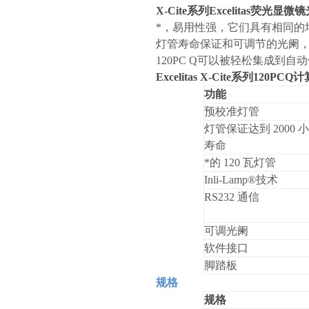
X-Cite系列Excelitas荧光显微
*，易用性强，它们具有相同的
灯管寿命保证和可调节的光阑，以及
120PC Q可以被轻松集成到
Excelitas X-Cite系列12
功能
预校准灯管
灯管保证达到 2000 
寿命
*的 120 瓦灯管
Inli-Lamp®
技术
RS232
通信
可调光阑
软件接口
脚踏板
规格
规格