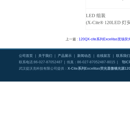
LED
组装
(X-Cite® 120LED 
上一篇 :
120QX-cite系列Excelitas宽
公司首页
|
关于我们
|
产品展示
|
新闻动态
|
在线留言
|
联系我们
联系电话:86-027-87052487 | 传真：86-027-87052487-8015 |
鄂IC
武汉提沃克科技有限公司提供：
X-Cite系列Excelitas荧光显微镜光源12