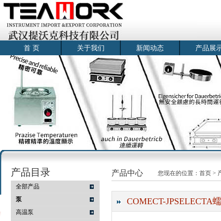
首 页
关于我们
新闻动态
产品展
产品目录
产品中心
您现在的位置：
首页
>
全部产品
泵
COMECT-JPSELECTA蠕动
高温泵