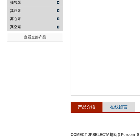
抽气泵
其它泵
武汉提沃克科技有限公司
离心泵
真空泵
查看全部产品
产品介绍
在线留言
COMECT-JPSELECTA蠕动泵
Percom S