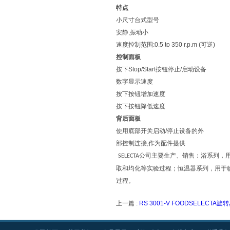
特点
小尺寸台式型号
安静,振动小
速度控制范围:0.5 to 350 r.p.m (可逆)
控制面板
按下Stop/Start按钮停止/启动设备
数字显示速度
按下按钮增加速度
按下按钮降低速度
背后面板
使用底部开关启动/停止设备的外
部控制连接,作为配件提供
公司主要生产、销售：浴系列，
SELECTA
取和均化等实验过程；恒温器系列，用于
过程。
上一篇 :
RS 3001-V FOODSELECTA