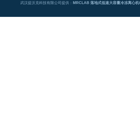
武汉提沃克科技有限公司提供：
MRCLAB 落地式低速大容量冷冻离心机CE