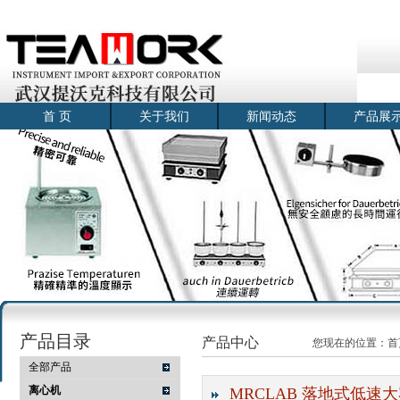
首 页
关于我们
新闻动态
产品展
产品目录
产品中心
您现在的位置：
首
全部产品
离心机
MRCLAB 落地式低速大