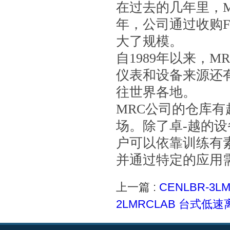
在过去的几年里，
年，公司通过收购Fri
大了规模。
自1989年以来，M
仪表和设备来源还
往世界各地。
MRC公司
的仓库有超
场。除了卓-越的设
户可以依靠训练有
并
通过特定的应用
上一篇 :
CENLBR-3
2LMRCLAB 台式低