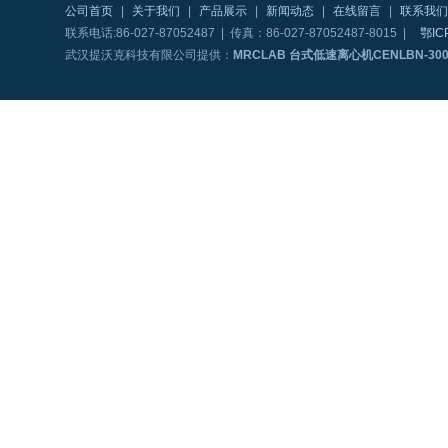
公司首页
|
关于我们
|
产品展示
|
新闻动态
|
在线留言
|
联系我们
联系电话:86-027-87052487 | 传真：86-027-87052487-8015 |
鄂IC
武汉提沃克科技有限公司提供：
MRCLAB 台式低速离心机CENLBN-30