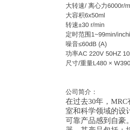
大转速/ 离心力6000r/min
大容积6x50ml
转速±30 r/min
定时范围1~99min/inchi
噪音≤60dB (A)
功率AC 220V 50HZ 1
尺寸/重量L480 × W390 ×
公司简介：
在过去30年
，
MR
室和科学领域的设
可靠产品感到自豪