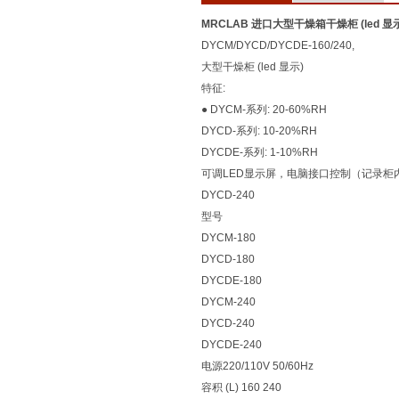
MRCLAB 进口大型干燥箱干燥柜 (led 显
DYCM/DYCD/DYCDE-160/240,
大型干燥柜 (led 显示)
特征:
● DYCM-系列: 20-60%RH
DYCD-系列: 10-20%RH
DYCDE-系列: 1-10%RH
可调LED显示屏，电脑接口控制（记录柜
DYCD-240
型号
DYCM-180
DYCD-180
DYCDE-180
DYCM-240
DYCD-240
DYCDE-240
电源220/110V 50/60Hz
容积 (L) 160 240