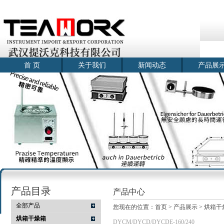
首 页
关于我们
新闻动态
产品展
产品目录
产品中心
全部产品
您现在的位置：
首页
>
产品展示
>
烘箱干
烘箱干燥箱
DYCM/DYCD/DYCDE-160/240