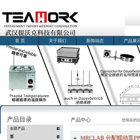
首 页
关于我们
新闻动态
产品展
产品目录
产品中心
您现在的
全部产品
泵
MRCLAB 分配蠕动泵PP-F-