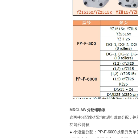
MRCLAB 分配蠕动泵
这两种分配蠕动泵均能进行准确分配，并具
功能和特征:
● 小液量分配：PP-F-6000以毫升为