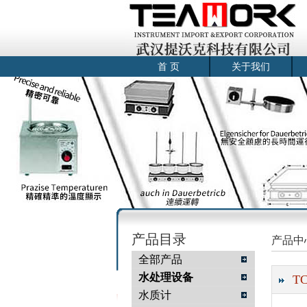
首 页
关于我们
产品目录
产品中
全部产品
水处理设备
T
水质计