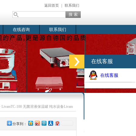
返回首页
|
联系我们
在线咨询
联系我们
在线客服
在线客服
 LivamTC-100 无菌溶液保温罐 纯水设备Livam
分享到：