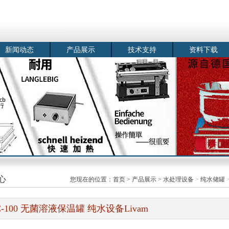
新闻动态
产品展示
技术支持
资料下载
心
您现在的位置：
首页
>
产品展示
>
水处理设备
>
纯水储罐
>
C-100 无菌溶液保温罐 纯水设备Livam