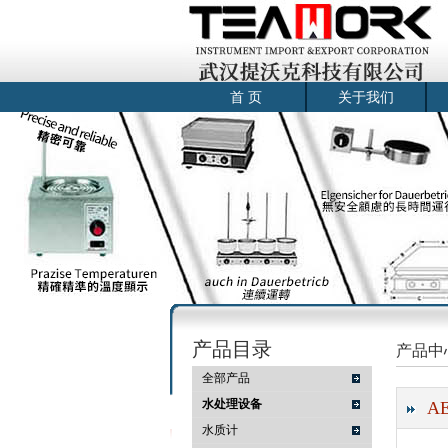
首 页
关于我们
产品目录
产品中
全部产品
水处理设备
A
水质计