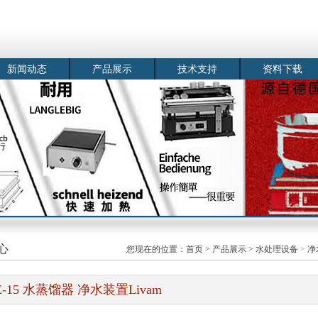
新闻动态
产品展示
技术支持
资料下载
心
您现在的位置：
首页
>
产品展示
>
水处理设备
>
净
E-15 水蒸馏器 净水装置Livam