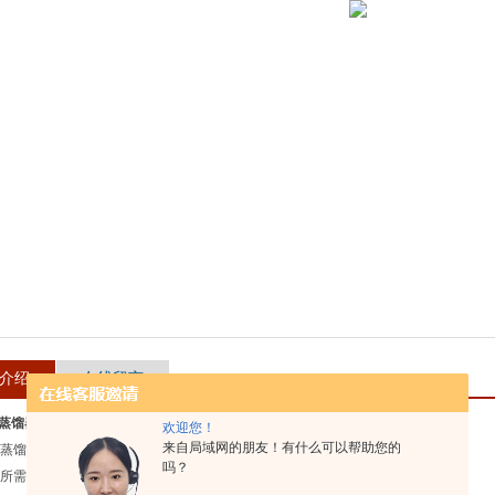
介绍
在线留言
 水蒸馏器 净水装置
产品特点
欢迎您！
来自局域网的朋友！有什么可以帮助您的
和蒸馏水接触的节点和零件由AISI 321不锈钢和其他不影响产品水质量的材料制成。
吗？
和所需供水量少