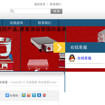
返回首页
|
联系我们
在线咨询
联系我们
在线客服
在线客服
水装置
> LivamAE-15 水蒸馏器 净水装置Livam
分享到：