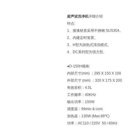
超声波洗净机
详细介绍
特点:
1、接液材质采用不锈钢 SUS304。
2、内建定时装置。
3、H型为加热式清洗模式。
4、DC系列型为强力型。
●D-150H规格:
内部尺寸(mm) ：295 X 150 X 100
外部尺寸 (mm) ：320 X 175 X 200
有效容积：4.5L
工作频率：40KHz
输出功率：150W
调度器：99min & cont.
加热器：130W (Max.99℃)
功率：AC110 / 220V 50 / 60Hz