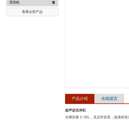
清洗机
查看全部产品
武汉提沃克科技有限公司
产品介绍
在线留言
超声波洗净机
水槽容量 2~30L，具定时装置，接液材质采