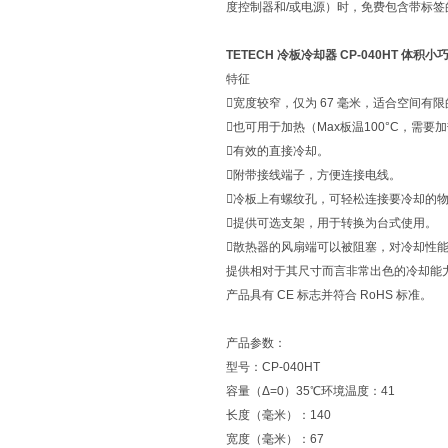
度控制器和/或电源）时，免费包含带标签
TETECH 冷板冷却器 CP-040HT 体积小
特征
宽度较窄，仅为 67 毫米，适合空间有
也可用于加热（Max板温100°C，需要
有效的直接冷却。
附带接线端子，方便连接电线。
冷板上有螺纹孔，可轻松连接要冷却的
提供可选支架，用于转换为台式使用。
散热器的风扇端可以被阻塞，对冷却性
提供相对于其尺寸而言非常出色的冷却能力
产品具有 CE 标志并符合 RoHS 标准。
产品参数：
型号：CP-040HT
容量（Δ=0）35℃环境温度：41
长度（毫米）：140
宽度（毫米）：67