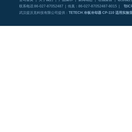
联系电话:86-027-87052487 | 传真：86-027-87052487-8015 |
鄂IC
武汉提沃克科技有限公司提供：
TETECH 冷板冷却器 CP-110 适用实