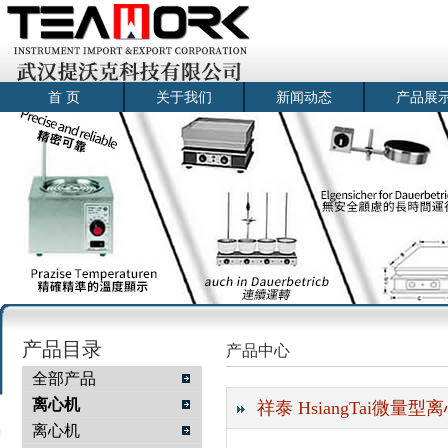
首 页
关于我们
新闻动态
产品展
产品目录
产品中心
全部产品
离心机
祥泰 HsiangTai微量型离
离心机