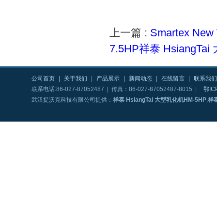
上一篇 :
Smartex 
7.5HP祥泰 Hsiang
公司首页
|
关于我们
|
产品展示
|
新闻动态
|
在线留言
|
联系我们
联系电话:86-027-87052487 | 传真：86-027-87052487-8015 |
鄂IC
武汉提沃克科技有限公司提供：
祥泰 HsiangTai 大型乳化机HM-5HP
,
祥泰