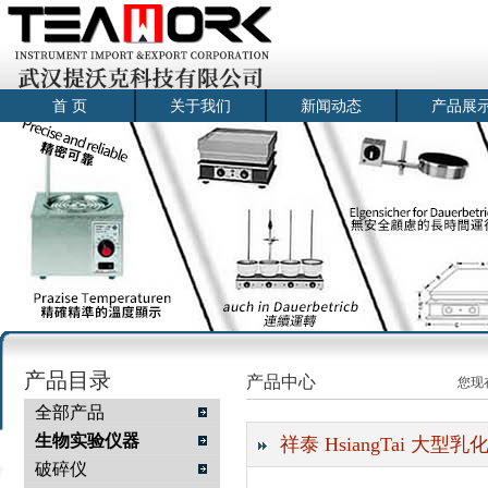
首 页
关于我们
新闻动态
产品展
产品目录
产品中心
您现
全部产品
生物实验仪器
祥泰 HsiangTai 大型乳
破碎仪