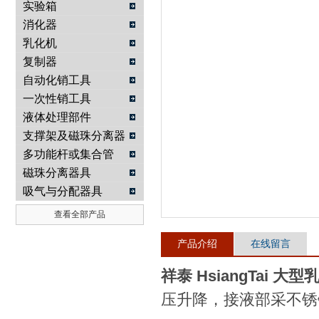
实验箱
消化器
武汉提沃克科技有限公司
乳化机
复制器
自动化销工具
一次性销工具
液体处理部件
支撑架及磁珠分离器
具
多功能杆或集合管
磁珠分离器具
吸气与分配器具
查看全部产品
产品介绍
在线留言
祥泰 HsiangTai 大
压升降，接液部采不锈