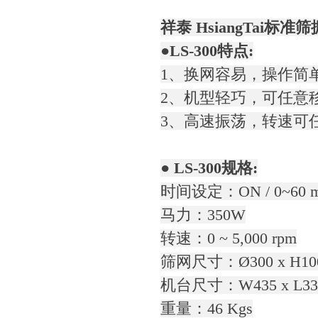
祥泰 HsiangTai标准
●LS-300特点:
1、换网容易，操作简
2、机型轻巧，可任意
3、高速振荡，转速可
● LS-300规格:
时间设定：ON / 0~60 m
马力：350W
转速：0 ~ 5,000 rpm
筛网尺寸：Ø300 x H10
机台尺寸：W435 x L335
重量：46 Kgs