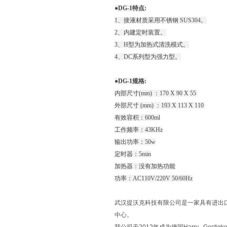
●DG-1特点:
1、接液材质采用不锈钢 SUS304。
2、内建定时装置。
3、H型为加热式清洗模式。
4、DC系列型为强力型。
●DG-1规格:
内部尺寸(mm) ：170 X 90 X 55
外部尺寸 (mm) ：193 X 113 X 110
有效容积：600ml
工作频率：43KHz
输出功率：50w
定时器：5min
加热器：没有加热功能
功率：AC110V/220V 50/60Hz
武汉提沃克科技有限公司是一家具有进出
中心。