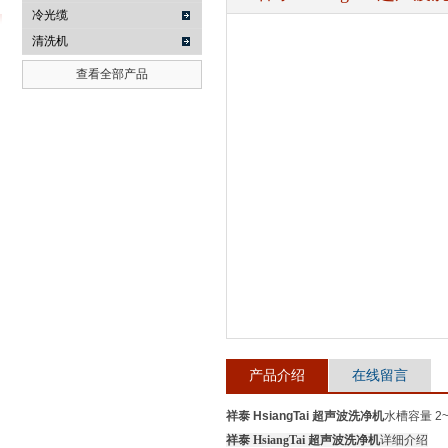
冷光缆
清洗机
查看全部产品
武汉提沃克科技有限公司
产品介绍
在线留言
祥泰 HsiangTai 超声波洗净机
水槽容量 2
祥泰 HsiangTai 超声波洗净机
详细介绍