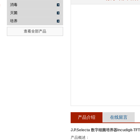
消毒
灭菌
培养
武汉提沃克科技有限公司
查看全部产品
产品介绍
在线留言
J.P.Selecta 数字细菌培养器Incudigit-TFT
产品概述：