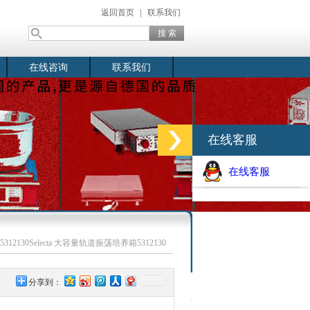
返回首页
|
联系我们
在线咨询
联系我们
在线客服
在线客服
 5312130Selecta 大容量轨道振荡培养箱5312130
分享到：