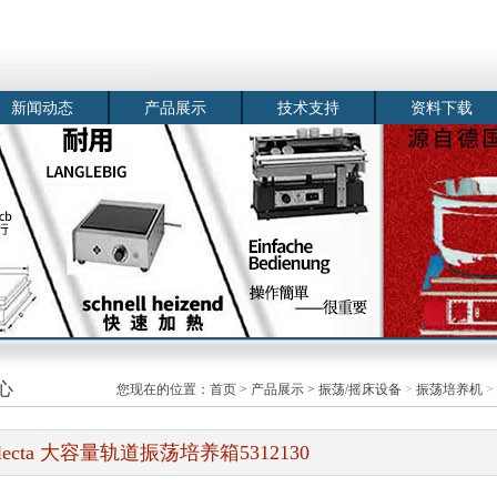
新闻动态
产品展示
技术支持
资料下载
心
您现在的位置：
首页
>
产品展示
>
振荡/摇床设备
>
振荡培养机
>
electa 大容量轨道振荡培养箱5312130