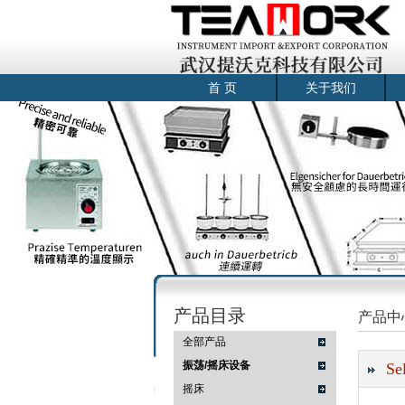
首 页
关于我们
产品目录
产品中
全部产品
振荡/摇床设备
S
摇床