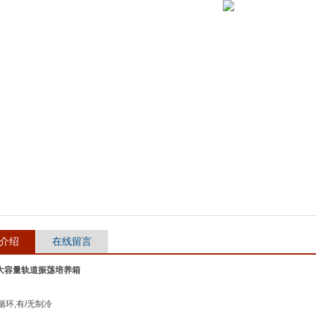
介绍
在线留言
ta 大容量轨道振荡培养箱
循环,有/无制冷