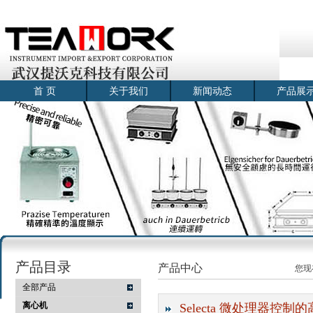
首 页
关于我们
新闻动态
产品展
产品目录
产品中心
您现
全部产品
离心机
Selecta 微处理器控制的