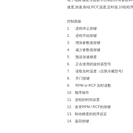
电子电路,微处理器数字控制的所有参数和
速度,加速,制动,RCF,温度,定时器,10
控制面板
1. 进程停止按键
2. 进程开始按键
3. 增加参数值按键
4. 减少参数值按键
5. 预设加速梯度
6. 正在使用的旋转器型号
7. 读取实时温度（仅限冷藏型号)
8. 开门按键
9. RPM or RCF 实时读数
10. 顺序操作
11. 进程的时间设置
12. 改变RPM / RCF的按键
13. 制动梯度的程序设定
14. 返回按键