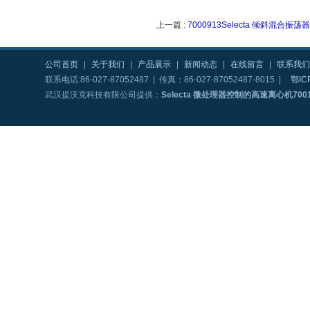
上一篇 :
7000913Selecta 倾斜混合振荡器 M
公司首页
|
关于我们
|
产品展示
|
新闻动态
|
在线留言
|
联系我们
联系电话:86-027-87052487 | 传真：86-027-87052487-8015 |
鄂IC
武汉提沃克科技有限公司提供：
Selecta 微处理器控制的高速离心机7001