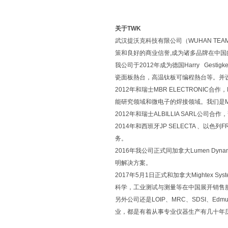
关于TWK
武汉提沃克科技有限公司（WUHAN TEAM
策和良好的商业信誉,成为诸多品牌在中
我公司于2012年成为德国Harry Ge
瓷面板熱台，高温钛板可编程熱台等。并设立了
2012年和瑞士MBR ELECTRONIC合作
能研究领域和微电子的焊接领域。我们是MB
2012年和瑞士ALBILLIA SAR
2014年和西班牙JP SELECTA 、以
务。
2016年我公司正式同加拿大Lumen 
明解决方案。
2017年5月1日正式和加拿大Mighte
科学，工业测试与测量等在中国展开销售
另外公司还是LOIP、MRC、SDSI、Edm
业，都是有着从事专业仪器生产有几十年