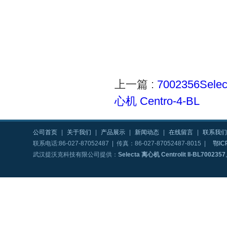
上一篇 :
7002356Sele
心机 Centro-4-BL
公司首页
|
关于我们
|
产品展示
|
新闻动态
|
在线留言
|
联系我们
联系电话:86-027-87052487 | 传真：86-027-87052487-8015 |
鄂IC
武汉提沃克科技有限公司提供：
Selecta 离心机 Centrolit II-BL7002357
,