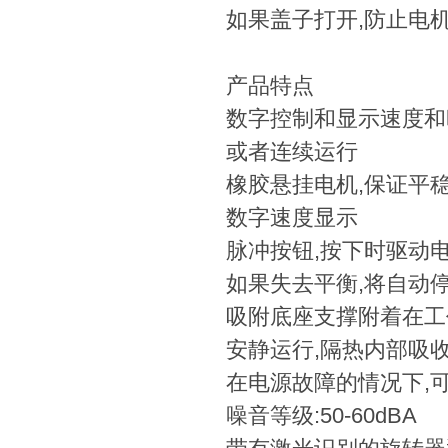
如果盖子打开,防止电
产品特点
数字控制和显示速度和时
或者连续运行
橡胶悬挂电机,保证平
数字速度显示
脉冲按钮,按下时驱动
如果失去平衡,将自动
吸附底座支撑附着在工
安静运行,隔热内部吸
在电源故障的情况下,
噪音等级:50-60dBA