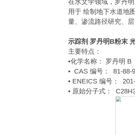
在水文学领域，罗丹明
用于 绘制地下水道地
量、渗流路径研究、层
示踪剂 罗丹明B粉末 
主要特点：
•化学名称： 罗丹明 B
• CAS 编号： 81-88-
• ENEICS 编号： 201-
• 原始分子式： C28H3