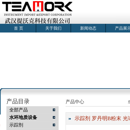
首 页
关于我们
新闻动态
产品展
产品目录
产品中心
全部产品
水环地质设备
示踪剂 罗丹明B粉末 光
示踪剂