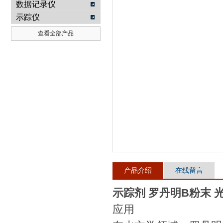
数据记录仪
示踪仪
武汉提沃克科技有限公司
查看全部产品
产品介绍
在线留言
示踪剂 罗丹明B粉末 
应用