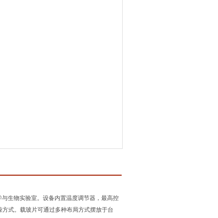
学与生物实验室。设备内置温度调节器，最高控
干燥方式。载玻片可通过多种布局方式摆放于台