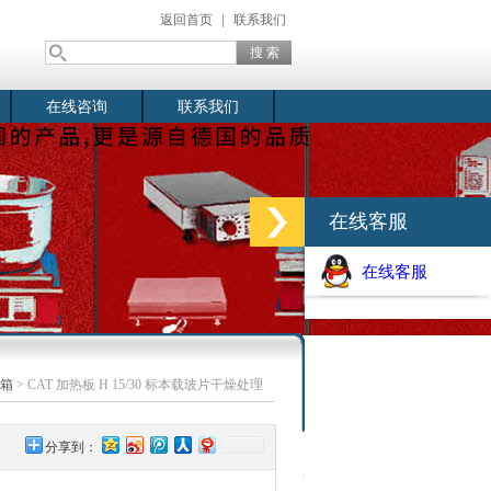
返回首页
|
联系我们
在线咨询
联系我们
在线客服
在线客服
箱
> CAT 加热板 H 15/30 标本载玻片干燥处理
分享到：