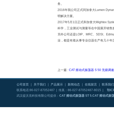
务。
2016年我公司正式同加拿大Lumen 
明解决方案。
2017年5月1日正式和加拿大Mighte
科学，工业测试与测量等在中国展开销售
另外公司还是LOIP、MRC、SDSI、Edm
业，都是有着从事专业仪器生产有几十年
上一篇 :
CAT 摇动式振荡器 S 50 无级调速
公司首页
|
关于我们
|
产品展示
|
新闻动态
|
在线留言
|
联系我们
联系电话:86-027-87052487 | 传真：86-027-87052487-8015 |
鄂IC
武汉提沃克科技有限公司提供：
CAT 摇动式振荡器 ST 5
,
CAT 摇动式振荡器