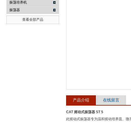
振荡培养机
振荡器
武汉提沃克科技有限公司
查看全部产品
产品介绍
在线留言
CAT 摇动式振荡器 ST 5
此摇动式振荡器专为温和摇动培养皿、微