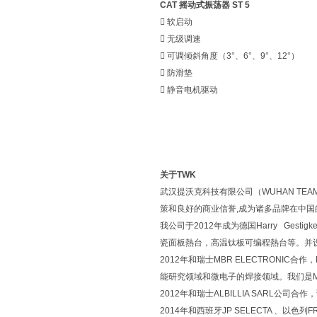
CAT 摇动式振荡器 ST 5
 软启动
 无级调速
 可调倾斜角度（3°、6°、9°、12°）
 防滑垫
 静音电机驱动
关于TWK
武汉提沃克科技有限公司（WUHAN TEAM
策和良好的商业信誉,成为诸多品牌在中
我公司于2012年成为德国Harry Ge
瓷面板熱台，高温钛板可编程熱台等。并设立了
2012年和瑞士MBR ELECTRONIC合作
能研究领域和微电子的焊接领域。我们是MB
2012年和瑞士ALBILLIA SAR
2014年和西班牙JP SELECTA 、以