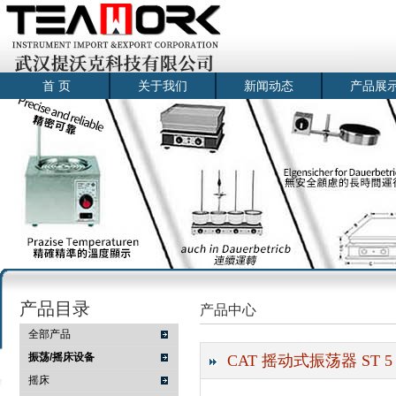
首 页
关于我们
新闻动态
产品展
产品目录
产品中心
全部产品
振荡/摇床设备
CAT 摇动式振荡器 ST 5
摇床