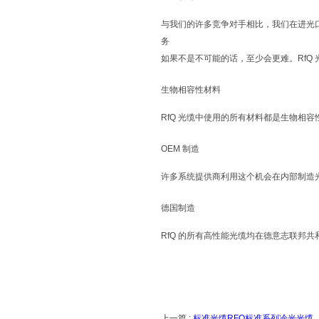
与我们的许多竞争对手相比，我们在进光
务
如果不是不可能的话，至少会更难。
RfQ
生物相容性材料
RfQ
光缆中使用的所有材料都是生物相容
OEM
制造
许多系统提供商利用这个机会在内部制造
德国制造
RfQ
的所有高性能光缆均在德意志联邦共
上一篇 :
标准光缆RFQ标准系列冷光光缆