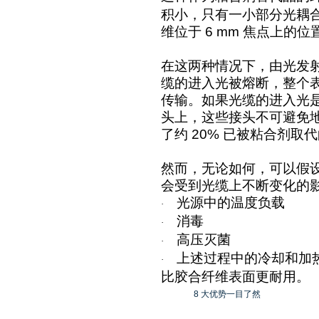
积小，只有一小部分光耦
维位于
6 mm
焦点上的位
在这两种情况下，由光发
缆的进入光被熔断，整个
传输。如果光缆的进入光
头上，这些接头不可避免
了约
20%
已被粘合剂取代
然而，无论如何，可以假
会受到光缆上不断变化的
光源中的温度负载
·
消毒
·
高压灭菌
·
上述过程中的冷却和加
·
比胶合纤维表面更耐用。
8
大优势一目了然