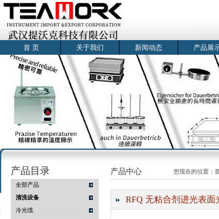
首 页
关于我们
新闻动态
产品展
产品目录
产品中心
您现在的位置：
全部产品
清洗设备
RFQ 无粘合剂进光表面光缆
冷光缆