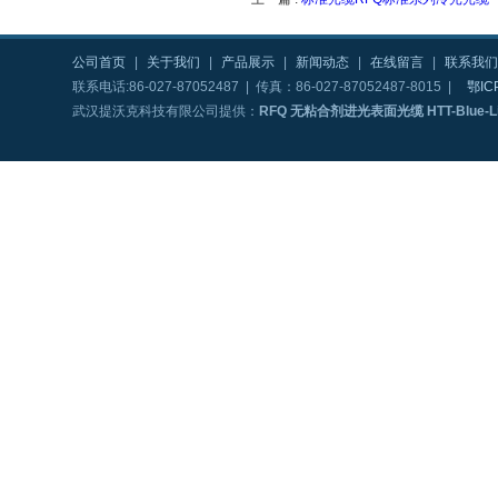
公司首页
|
关于我们
|
产品展示
|
新闻动态
|
在线留言
|
联系我们
联系电话:86-027-87052487 | 传真：86-027-87052487-8015 |
鄂IC
武汉提沃克科技有限公司提供：
RFQ 无粘合剂进光表面光缆 HTT-Blue-