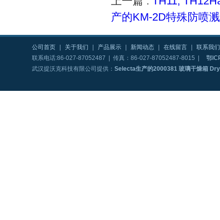
上一篇 :
TH11, TH12
产的KM-2D特殊防喷
公司首页
|
关于我们
|
产品展示
|
新闻动态
|
在线留言
|
联系我们
联系电话:86-027-87052487 | 传真：86-027-87052487-8015 |
鄂IC
武汉提沃克科技有限公司提供：
Selecta生产的2000381 玻璃干燥箱 Dry