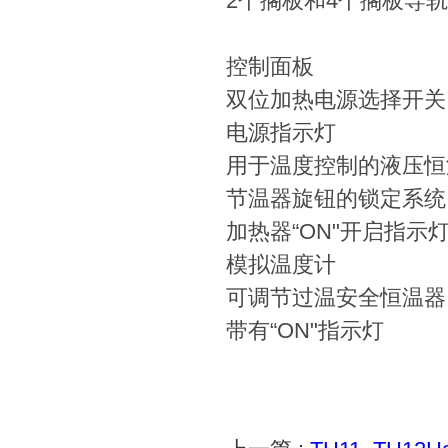
2个搁板和4个搁板导轨
控制面板
双位加热电源选择开关
电源指示灯
用于温度控制的液压恒
节温器旋钮的锁定系统
加热器“ON"开启指示
模拟温度计
可调节过温安全恒温器
带有“ON"指示灯