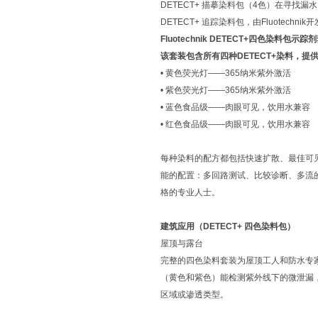
DETECT+ 描摹染料包（4色）在寻
DETECT+ 追踪染料包，由Fluote
Fluotechnik DETECT+四色染料包示踪
该套装包含所有四种DETECT+染料，提
• 黄色荧光灯——365纳米紫外激活
• 紫色荧光灯——365纳米紫外激活
• 蓝色食品级——肉眼可见，饮用水兼容
• 红色食品级——肉眼可见，饮用水兼容
每种染料的配方都包括快速扩散、最佳可
能的配置：多回路测试、比较诊断、多流
格的专业人士。
建筑应用（DETECT+ 四色染料包）
屋顶与露台
完整的四色染料套装为屋顶工人和防水专
（黄色和紫色）能检测紫外线下的微泄漏
区域或渗透类型。