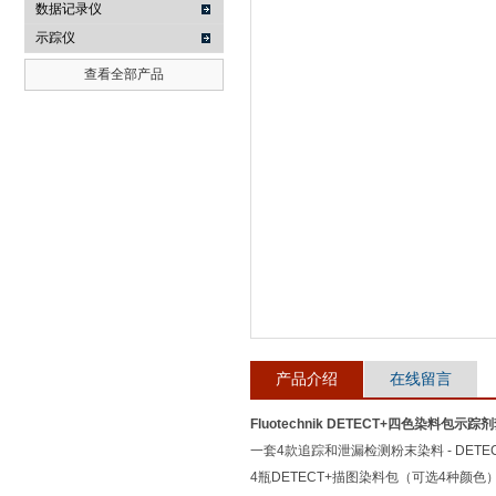
数据记录仪
示踪仪
武汉提沃克科技有限公司
查看全部产品
产品介绍
在线留言
Fluotechnik DETECT+四色染料包示踪
一套4款追踪和泄漏检测粉末染料 - DETEC
4瓶DETECT+描图染料包（可选4种颜