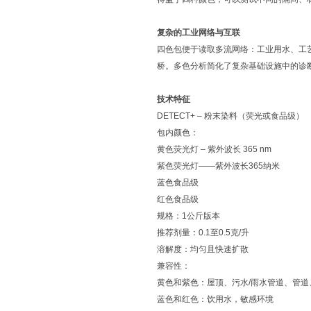
复杂的工业网络与互联
四色包便于读取多流网络：工业用水、工
桥。多色分析简化了复杂基础设施中的诊
技术特征
DETECT+ – 粉末染料（荧光或食品级）
包内颜色：
黄色荧光灯 – 紫外波长 365 nm
紫色荧光灯——紫外波长365纳米
蓝色食品级
红色食品级
规格：1公斤版本
推荐剂量：0.1至0.5克/升
溶解度：均匀且快速扩散
兼容性：
黄色和紫色：屋顶、污水/雨水管道、管道
蓝色和红色：饮用水，敏感环境