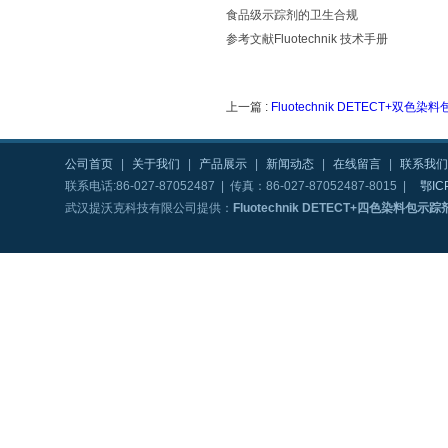
食品级示踪剂的卫生合规
参考文献Fluotechnik 技术手册
上一篇 :
Fluotechnik DETECT+双色
公司首页
|
关于我们
|
产品展示
|
新闻动态
|
在线留言
|
联系我们
联系电话:86-027-87052487 | 传真：86-027-87052487-8015 |
鄂IC
武汉提沃克科技有限公司提供：
Fluotechnik DETECT+四色染料包示