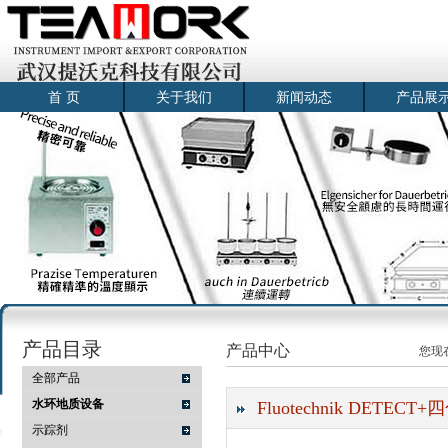
首 页
关于我们
新闻动态
产品展
产品目录
产品中心
您现
全部产品
水环地质设备
Fluotechnik DET
示踪剂