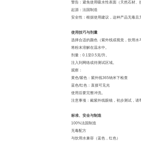
警告：避免使用吸水性表面（天然石材、
起源：法国制造
安全性：根据使用建议，这种产品无毒且
使用技巧与剂量
选择合适的颜色（紫外线或视觉，饮用水
将粉末溶解在温水中。
剂量：0.1至0.5克/升。
注入到网络或待测试区域。
观察：
黄色/紫色：紫外线365纳米下检查
蓝色/红色：直接可见光
使用后要完整冲洗。
注意事项：戴紫外线眼镜，初步测试，请
标准、安全与制造
100%法国制造
无毒配方
与饮用水兼容（蓝色，红色）