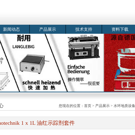
新闻动态
产品展示
技术支持
资料下载
心
您现在的位置：
首页
>
产品展示
>
水环地质设
uotechnik 1 x 1L 油红示踪剂套件