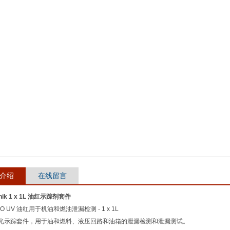
介绍
在线留言
hnik 1 x 1L 油红示踪剂套件
RO UV 油红用于机油和燃油泄漏检测 - 1 x 1L
光示踪套件，用于油和燃料、液压回路和油箱的泄漏检测和泄漏测试。