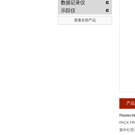
数据记录仪
示踪仪
武汉提沃克科技有限公司
查看全部产品
产品
Fluotec
PACK P
紫外红荧