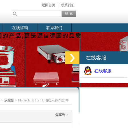
返回首页
|
联系我们
在线咨询
联系我们
在线客服
在线客服
备
>
示踪剂
> Fluotechnik 1 x 1L 油红示踪剂套件
分享到：