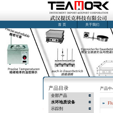
首 页
关于我们
产品目录
产品中
全部产品
水环地质设备
Fl
示踪剂