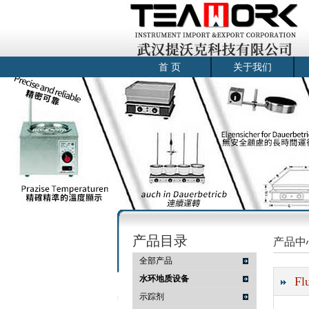
首 页
关于我们
产品目录
产品中
全部产品
水环地质设备
Fl
示踪剂