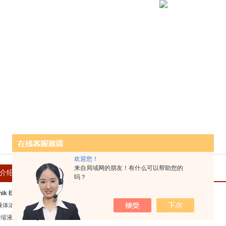
欢迎您！
来自局域网的朋友！有什么可以帮助您的
介绍
在线留言
吗？
hnik Eosin Y 浓缩液示踪剂
Y-液体浓缩液-20%
浓缩液体 - 200 g/l