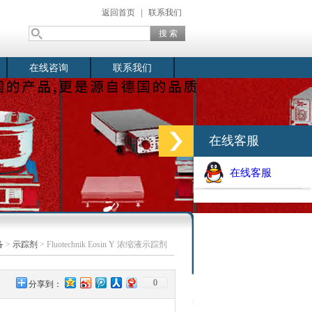
返回首页
|
联系我们
在线咨询
联系我们
在线客服
在线客服
备
>
示踪剂
> Fluotechnik Eosin Y 浓缩液示踪剂
0
分享到：