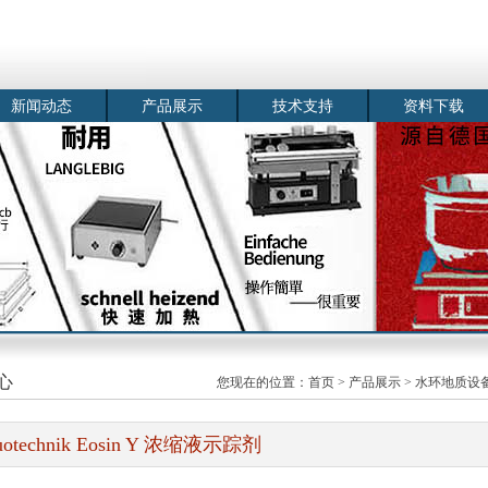
新闻动态
产品展示
技术支持
资料下载
心
您现在的位置：
首页
>
产品展示
>
水环地质设
uotechnik Eosin Y 浓缩液示踪剂