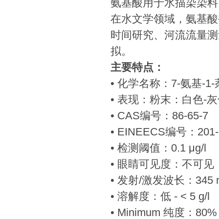
氨基酸用于水描染染料
在水文学领域，氨基酸
时间研究、河流流量测
拟。
主要特点：
• 化学名称：7-氨基-
• 表现：粉末：白色-灰
• CAS编号：86-65-7
• EINEECS编号：201-
• 检测阈值：0.1 μg/l
• 眼睛可见度：不可见
• 发射/激发波长：345 nm
• 溶解度：低 - < 5 g/l
• Minimum 纯度：80%