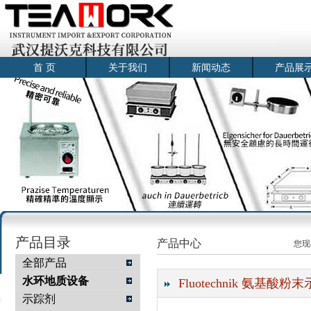
首 页
关于我们
新闻动态
产品展
产品目录
产品中心
您现
全部产品
水环地质设备
Fluotechnik 氨基
示踪剂