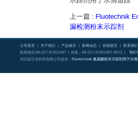
上一篇 :
Fluotechni
漏检测粉末示踪剂
公司首页
|
关于我们
|
产品展示
|
新闻动态
|
在线留言
|
联系我们
联系电话:86-027-87052487 | 传真：86-027-87052487-8015 |
鄂IC
武汉提沃克科技有限公司提供：
Fluotechnik 氨基酸粉末示踪剂用于水