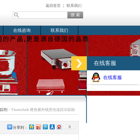
返回首页
|
联系我们
在线咨询
联系我们
在线客服
在线客服
踪剂
> Fluotechnik 橙色紫外线荧光追踪示踪粉
0
分享到：