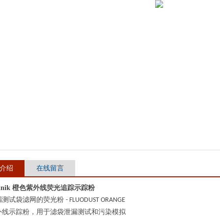
介绍
在线留言
echnik 橙色紫外线荧光追踪示踪粉
漏测试袋滤网的荧光粉
- FLUODUST ORANGE
外线示踪粉，用于滤袋泄漏测试和污染模拟