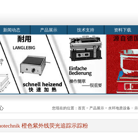
新闻动态
产品展示
技术支持
资料下载
心
您现在的位置：
首页
>
产品展示
>
水环地质设备
>
示
luotechnik 橙色紫外线荧光追踪示踪粉