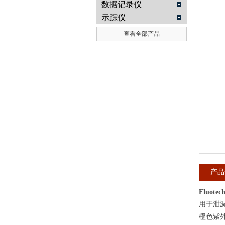
数据记录仪
示踪仪
武汉提沃克科技有限公司
查看全部产品
产品
Fluot
用于泄
橙色紫