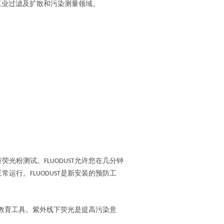
工业过滤及扩散和污染测量领域。
行荧光粉测试。
允许您在几分钟
FLUODUST
正常运行。
是新安装的预防工
FLUODUST
教育工具。紫外线下荧光是提高污染意