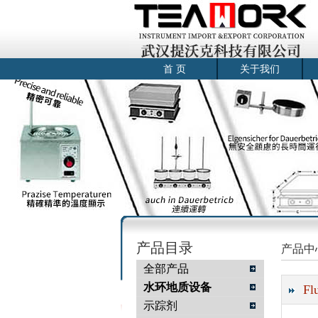
首 页
关于我们
产品目录
产品中
全部产品
水环地质设备
F
示踪剂