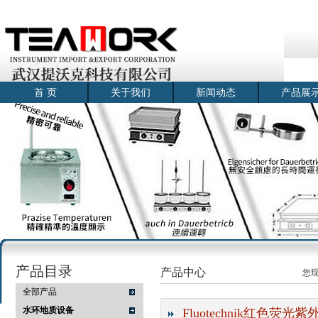
首 页
关于我们
新闻动态
产品展
产品目录
产品中心
您
全部产品
水环地质设备
Fluotechnik红色荧