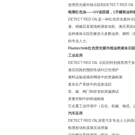
使用荧光紫外线示踪剂DETECT RED
检测红色油——UV追踪器，1升罐装油和
DETECT RED OIL是一种红色荧
速、精确且直观地检测发动机、液压系统
这种液体示踪剂兼容大多数油类、燃料（
的专业人士。
Fluotechnik红色荧光紫外线油类液体示
工业应用
DETECT RED OIL 示踪剂特别推荐用
液压回路的预防性或纠正性维护
燃料运输或储存网络中的泄漏检测
复杂生产系统中的流体追踪
泵、罐、阀门和软管的泄漏测试
质量控制中的终端检验
它在重工业环境中（石化、机械、物流、
汽车应用
DETECT RED OIL深受汽车专业人
检测发动机或液压油泄漏