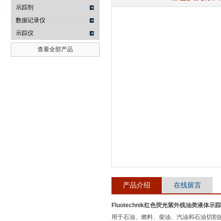
示踪剂
数据记录仪
示踪仪
武汉提沃克科技有限公司
查看全部产品
产品介绍
在线留言
Fluotechnik红色荧光紫外线油类液体示
用于石油、燃料、柴油、汽油和石油切割的紫外