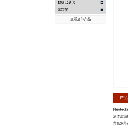
数据记录仪
示踪仪
武汉提沃克科技有限公司
查看全部产品
产品
Fluot
液体泄漏检
黄色紫外荧