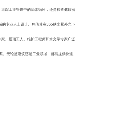
、追踪工业管道中的流体循环，还是检查储罐密
技术领域的专业人士设计。凭借其在365纳米紫外光下
测专家、屋顶工人、维护工程师和水文学专家广泛
决方案。无论是建筑还是工业领域，都能提供快速、