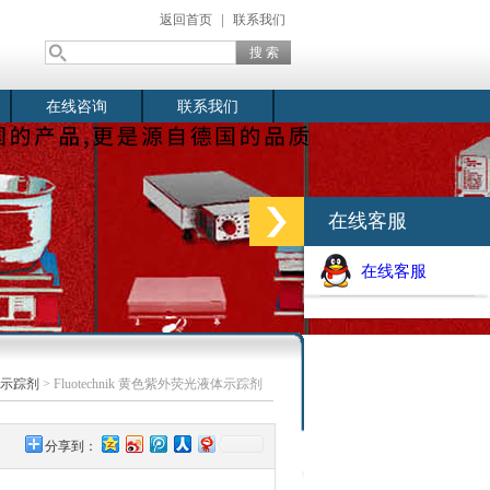
返回首页
|
联系我们
在线咨询
联系我们
在线客服
在线客服
示踪剂
> Fluotechnik 黄色紫外荧光液体示踪剂
分享到：