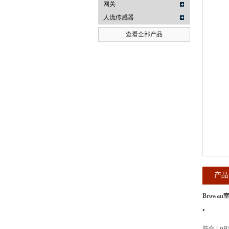
网关
人流传感器
武汉提沃克科技有限公司
查看全部产品
产品
Browan
•
符合
LoR