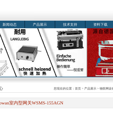
新闻动态
产品展示
技术支持
资料下载
心
您现在的位置：
首页
>
产品展示
>
物联网设
rowan室内型网关WSMS-155AGN