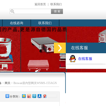
返回首页
|
联系我们
在线咨询
联系我们
在线客服
在线客服
备
>
网关
> Browan室内型网关WSMS-155AGN
分享到：