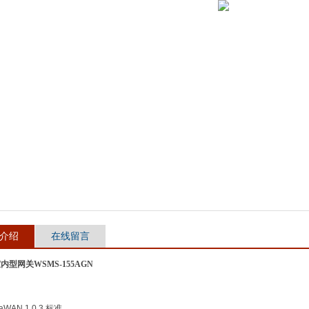
介绍
在线留言
室内型网关WSMS-155AGN
aWAN 1.0.3
标准