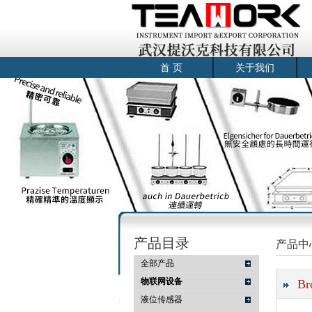
首 页
关于我们
产品目录
产品中
全部产品
物联网设备
B
液位传感器