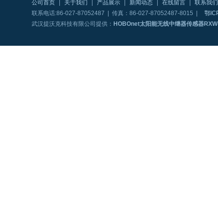
公司首页
|
关于我们
|
产品展示
|
新闻动态
|
在线留言
|
联系我们
联系电话:86-027-87052487 | 传真：86-027-87052487-8015 |
鄂IC
武汉提沃克科技有限公司提供：
HOBOnet太阳能无线中继器传感器RXW-R