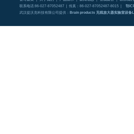
联系电话:86-027-87052487 | 传真：86-027-87052487-8015 |
鄂IC
武汉提沃克科技有限公司提供：
Brain products 无线放大器实验室设备L