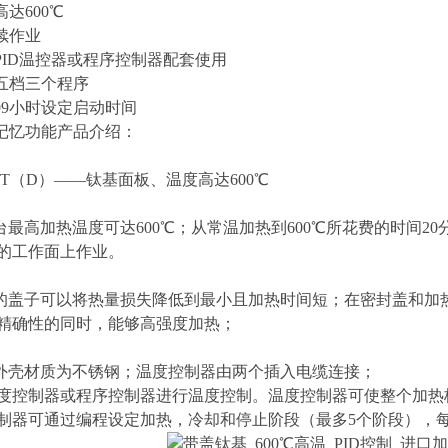
高达600℃
连续作业
与PID温控器或程序控制器配套使用
组五档三个程序
前99小时设定启动时间
序记忆功能产品介绍：
8-3T（D）——钛基面板、温度高达600℃
热台最高加热温度可达600℃；从常温加热到600℃所花费的时间
的工作面上作业。
热的盖子可以将热量损失降低到最小且加热时间短；在密封盖和加热
精确性的同时，能够高强度加热；
个外壳材质为不锈钢；温度控制器由两个插入电缆连接；
度控制器或程序控制器进行温度控制。温度控制器可使整个加热
制器可通过编程设定加热，冷却和停止阶段（最多5个阶段），每