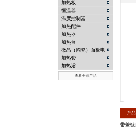
加热板
恒温器
武汉提沃克科技有限公司
温度控制器
加热配件
加热器
加热台
微晶（陶瓷）面板电
热板
加热套
加热浴
查看全部产品
产品
带盖钛基