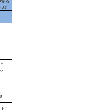
控制器
5-3T
Hz
00
.8
x 105