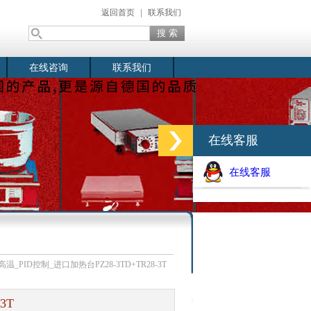
返回首页
|
联系我们
在线咨询
联系我们
在线客服
在线客服
℃高温_PID控制_进口加热台PZ28-3TD+TR28-3T
3T