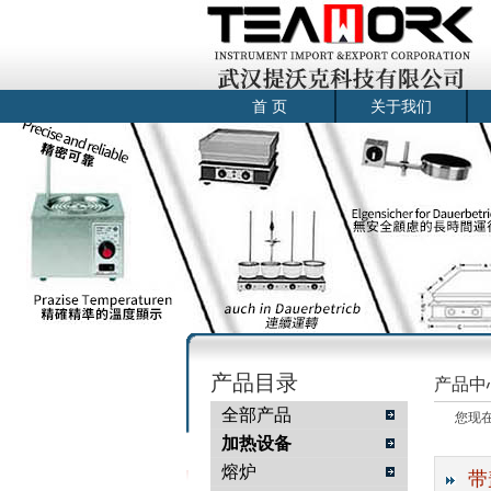
首 页
关于我们
产品目录
产品中
全部产品
您现
加热设备
熔炉
带