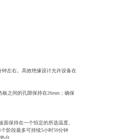
20分钟左右。高效绝缘设计允许设备在
板之间的孔隙保持在26mm；确保
板面保持在一个恒定的所选温度。
个阶段最多可持续5小时59分钟