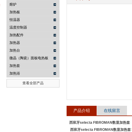
熔炉
加热板
恒温器
武汉提沃克科技有限公司
温度控制器
加热配件
加热器
加热台
微晶（陶瓷）面板电热板
加热套
加热浴
查看全部产品
产品介绍
在线留言
西班牙selecta FIBROMAN数显加热套
西班牙selecta FIBROMAN数显加热套