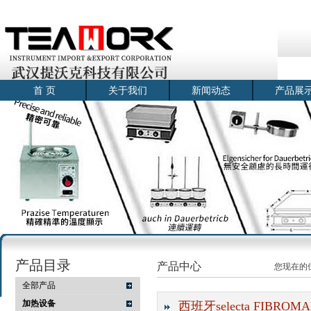
首 页
关于我们
新闻动态
产品展
产品目录
产品中心
您现在的
全部产品
加热设备
西班牙selecta FIBRO