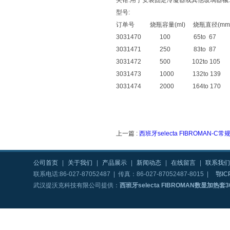
夹钳:用于安装固定冷凝器或其他玻璃器械.
型号:
订单号 烧瓶容量(ml) 烧瓶直径(m
3031470 100 65to 
3031471 250 83to
3031472 500 102to 
3031473 1000 132t
3031474 2000 164t
上一篇 :
西班牙selecta FIBROMAN-
公司首页
|
关于我们
|
产品展示
|
新闻动态
|
在线留言
|
联系我们
联系电话:86-027-87052487 | 传真：86-027-87052487-8015 |
鄂IC
武汉提沃克科技有限公司提供：
西班牙selecta FIBROMAN数显加热套30