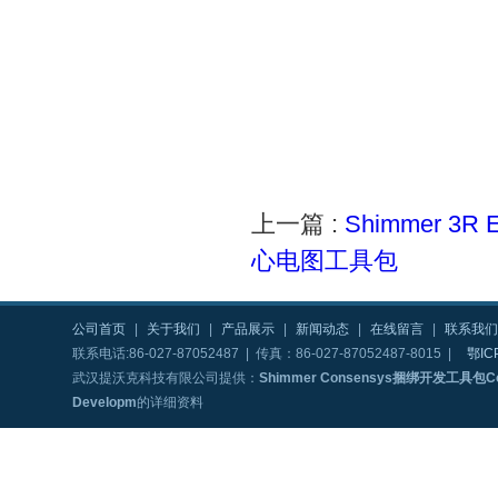
上一篇 :
Shimmer 3
心电图工具包
公司首页
|
关于我们
|
产品展示
|
新闻动态
|
在线留言
|
联系我们
联系电话:86-027-87052487 | 传真：86-027-87052487-8015 |
鄂IC
武汉提沃克科技有限公司提供：
Shimmer Consensys捆绑开发工具包Cons
Developm
的详细资料