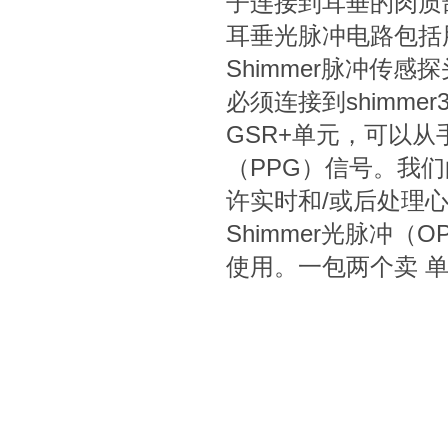
子连接到耳垂的肉质部
耳垂光脉冲电路包括
Shimmer脉冲传
必须连接到shimme
GSR+单元，可以
（PPG）信号。我们的C
许实时和/或后处理
Shimmer光脉冲（
使用。一包两个卖 