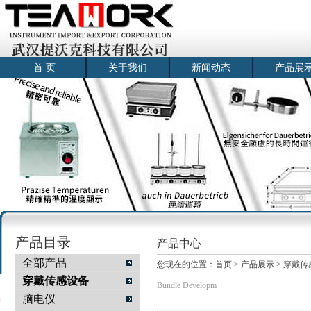
首 页
关于我们
新闻动态
产品展
产品目录
产品中心
全部产品
您现在的位置：
首页
>
产品展示
>
穿戴传
穿戴传感设备
Bundle Developm
脑电仪