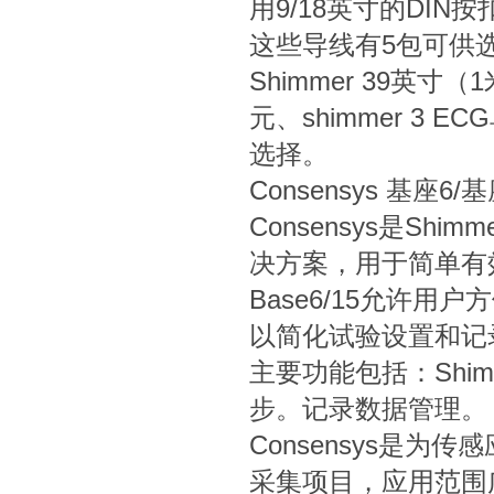
用9/18英寸的DIN
这些导线有5包可供
Shimmer 39英
元、shimmer 3 
选择。
Consensys 基座6/基
Consensys是S
决方案，用于简单有效
Base6/15允许
以简化试验设置和记
主要功能包括：Shimm
步。记录数据管理
Consensys是
采集项目，应用范围广