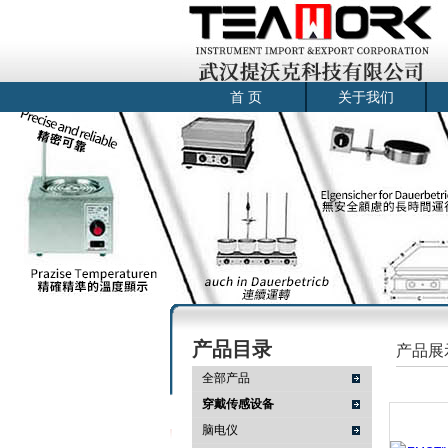
首 页
关于我们
产品目录
产品展
全部产品
穿戴传感设备
脑电仪