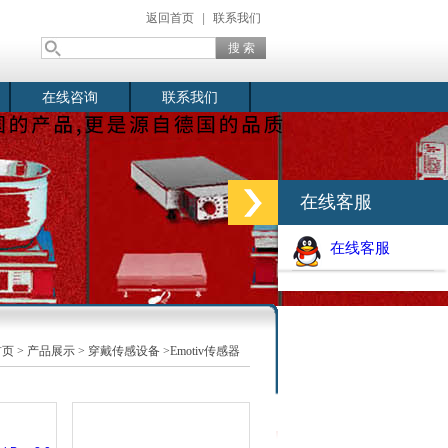
返回首页
|
联系我们
在线咨询
联系我们
在线客服
在线客服
首页
>
产品展示
>
穿戴传感设备
>Emotiv传感器