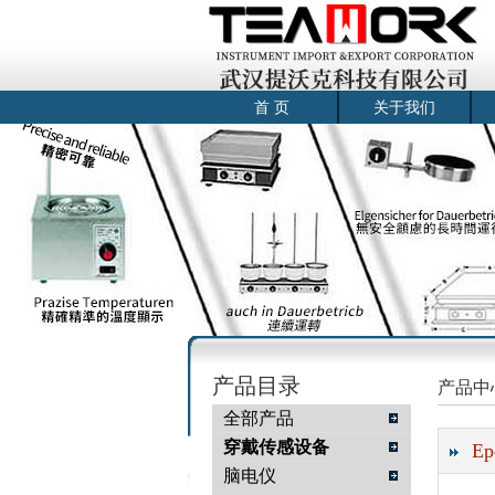
首 页
关于我们
产品目录
产品中
全部产品
穿戴传感设备
E
脑电仪