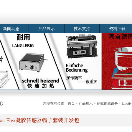
新闻动态
产品展示
技术支持
资料下载
心
您现在的位置：
首页
>
产品展示
>
穿戴传感设备
>
Emot
poc Flex凝胶传感器帽子套装开发包