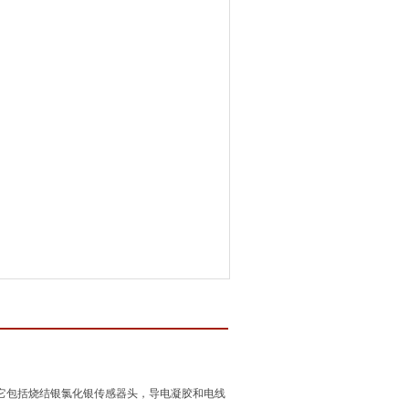
它包括烧结银氯化银传感器头，导电凝胶和电线