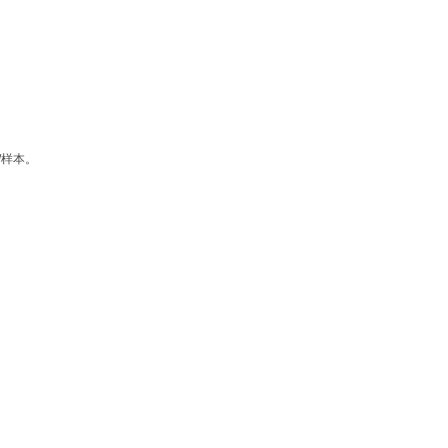
/
样本。