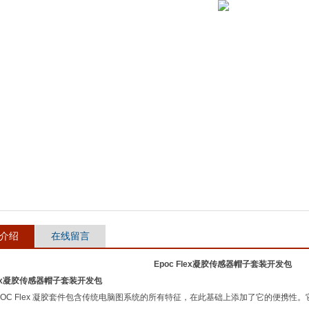
介绍
在线留言
Epoc Flex凝胶传感器帽子套装开发包
Flex凝胶传感器帽子套装开发包
OC Flex
凝胶套件包含传统电脑图系统的所有特征，在此基础上添加了它的便携性。