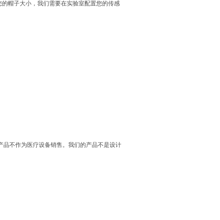
您的帽子大小，我们需要在实验室配置您的传感
产品不作为医疗设备销售。我们的产品不是设计