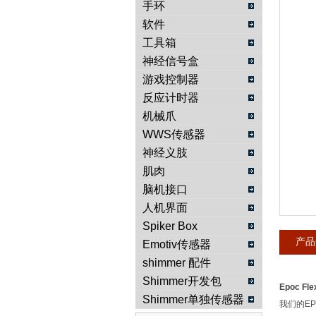
手环
软件
武汉提沃克科技有限公司
工具箱
神经信号盒
游戏控制器
反应计时器
机械爪
WWS传感器
神经义肢
肌肉
脑机接口
人机界面
Spiker Box
产品
Emotiv传感器
shimmer 配件
Shimmer开发包
Epoc 
Shimmer单独传感器
我们的
EP