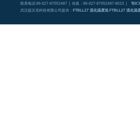
联系电话:86-027-87052487 | 传真：86-027-87052487-8015 |
鄂IC
武汉提沃克科技有限公司提供：
FTBLL27 流化温度浴
,
FTBLL27 流化温