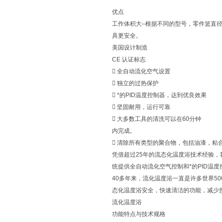
优点
工作体积大–根据不同的型号，零件篮直径
具更安全。
美国设计制造
CE 认证标志
 全自动流化空气设置
 独立的过热保护
 *的PID温度控制器，达到优良效果
 坚固耐用，运行可靠
 大多数工具的清洗可以在60分钟
内完成。
 清除所有类型的聚合物，包括油漆，粘
凭借超过25年的流态化温度浴技术经验
统提供全自动流化空气控制和*的PID温
40多年来，流化温度浴一直是许多世界5
态化温度浴安全，快速清洁的功能，减少
流化温度浴
功能特点与技术规格