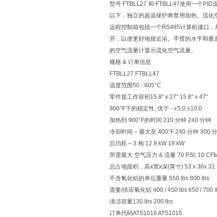
型号 FTBLL27 和 FTBLL47使用
以下，独立的超温保护将禁用加热。流化
远程控制箱包括一个RS485计算机接口
开，以便更好地接近浴。手臂的水平和垂
的空气流量计显示流化空气流量。
规格 & 订单信息
FTBLL27 FTBLL47
温度范围50 - 605°C
零件筐工作容积15.8" x 27" 15.8" x 47"
900°F下的稳定性, 优于 - ±5.0 ±10.0
加热到 900°F的时间 210 分钟 240 分钟
冷却时间 – 最大至 400°F 240 分钟 300 
总功耗 – 3 相 12.9 kW 18 kW
所需最大 空气压力 & 流量 70 PSI, 10 CFM 9
总占地面积，高x宽x深(英寸) 53 x 36x 31 72
不含氧化铝的单位重量 550 lbs 800 lbs
需要/供应氧化铝 400 / 450 lbs 650 / 700 l
清洁容量130 lbs 200 lbs
订单代码ATS1016 ATS1015