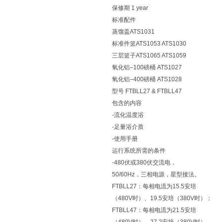
保修期 1 year
标准配件
蒸馏盖ATS1031
标准件篮ATS1053 ATS1030
三层篮子ATS1065 ATS1059
氧化铝–100磅桶 ATS1027
氧化铝–400磅桶 ATS1028
型号 FTBLL27 & FTBLL47
包含的内容
-流化温度浴
-足量浴介质
-使用手册
运行系统所需的条件
-480伏或380伏交流电，
50/60Hz，三相电源，星型接法。
FTBLL27：每相电流为15.5安培
（480V时）、19.5安培（380V时）；
FTBLL47：每相电流为21.5安培