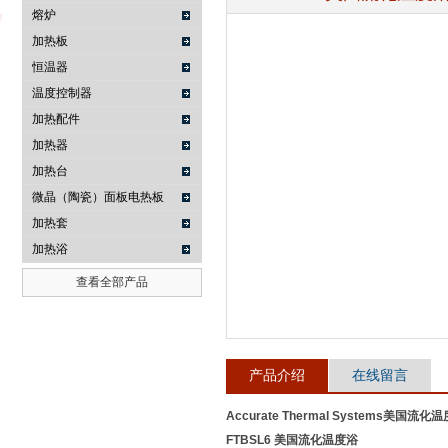
熔炉
加热板
恒温器
武汉提沃克科技有限公司
温度控制器
加热配件
加热器
加热台
微晶（陶瓷）面板电热板
加热套
加热浴
查看全部产品
产品介绍
在线留言
Accurate Thermal Systems美国流化
FTBSL6 美国流化温度浴