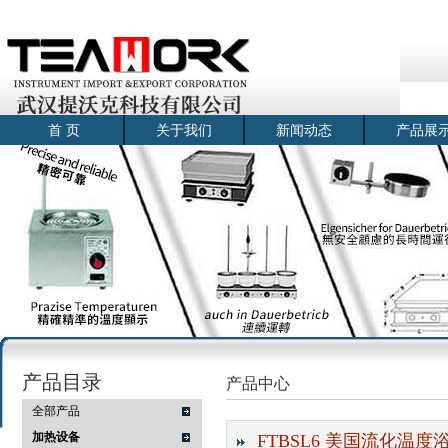
首 页
关于我们
新闻动态
产品展
产品目录
产品中心
全部产品
加热设备
FTBSL6 美国流化温度