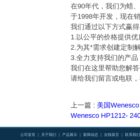
在90年代，我们为蜡
于1998年开发，现
我们通过以下方式赢得
1.以公平的价格提供
2.为其*需求创建定制
3.全力支持我们的产
我们在这里帮助您解答
请给我们留言或电联，
上一篇 :
美国Wenesco
Wenesco HP1212-
公司首页
|
关于我们
|
产品展示
|
新闻动态
|
在线留言
|
联系我们