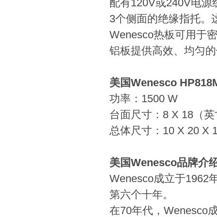
配有120V或240V
3个侧面的绝缘指托。
Wenesco热板可
铝板提供高效、均匀的
美国Wenesco HP818
功率：1500 W
台面尺寸：8 X 18（
总体尺寸：10 X 20 X
美国Wenesco
品牌介
Wenesco成立于1
第六个十年。
在70年代，Wenes