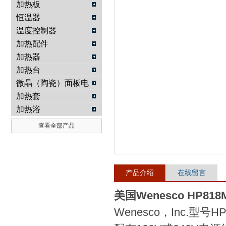
加热板
恒温器
武汉提沃克科技有限公司
温度控制器
加热配件
加热器
加热台
微晶（陶瓷）面板电
热板
加热套
加热浴
查看全部产品
产品介绍
在线留言
美国Wenesco HP818
Wenesco，Inc.型