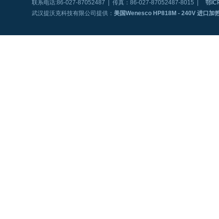
联系电话:86-027-87052487 | 传真：86-027-87052487-8015 |
鄂IC
武汉提沃克科技有限公司提供：
美国Wenesco HP818M - 240V 进口加