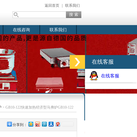
返回首页
|
联系我们
在线咨询
联系我们
在线客服
在线客服
炉
> GB10-122快速加热经济型马弗炉GB10-122
分享到：