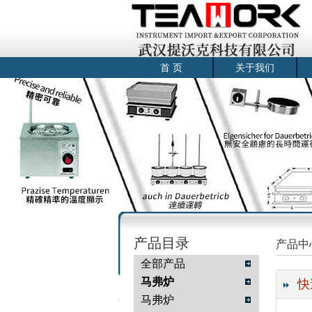
首 页
关于我们
产品目录
产品中
全部产品
马弗炉
快
马弗炉