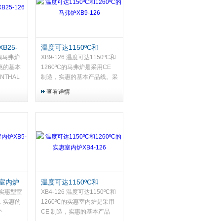
B25-
温度可达1150ºC和
1260ºC的马弗炉XB9-
热偶马弗炉
XB9-126 温度可达1150ºC和
126
惠的基本
1260ºC的马弗炉是采用CE
NTHAL
制造，实惠的基本产品线。采
S型热电偶
用2个 KANTHAL AF 加热
查看详情
不锈钢可
板，K型或S型热电偶 ，外壳
涂漆金属片(不锈钢可选)
室内炉
温度可达1150ºC和
1260ºC的实惠室内炉
偶实惠型室
XB4-126 温度可达1150ºC和
XB4-126
，实惠的
1260ºC的实惠室内炉是采用
个
CE 制造，实惠的基本产品