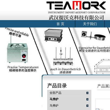
首 页
关于我们
产品目录
产品展
全部产品
马弗炉
马弗炉