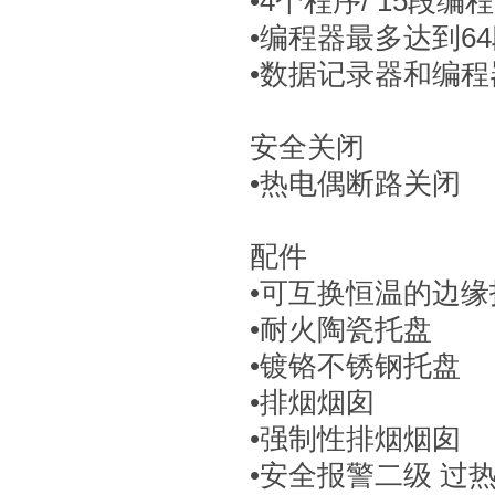
•4个程序/ 15段编
•编程器最多达到6
•数据记录器和编程器
安全关闭
•热电偶断路关闭
配件
•可互换恒温的边缘
•耐火陶瓷托盘
•镀铬不锈钢托盘
•排烟烟囱
•强制性排烟烟囱
•安全报警二级 过