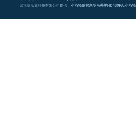
武汉提沃克科技有限公司提供：
小巧轻便实惠型马弗炉HD430PA
,
小巧轻