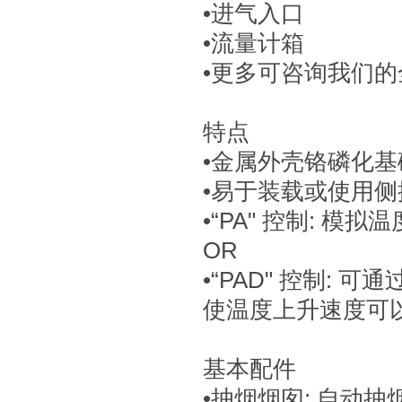
•进气入口
•流量计箱
•更多可咨询我们
特点
•金属外壳铬磷化
•易于装载或使用
•“PA" 控制: 模拟
OR
•“PAD" 控制:
使温度上升速度可
基本配件
•抽烟烟囱: 自动