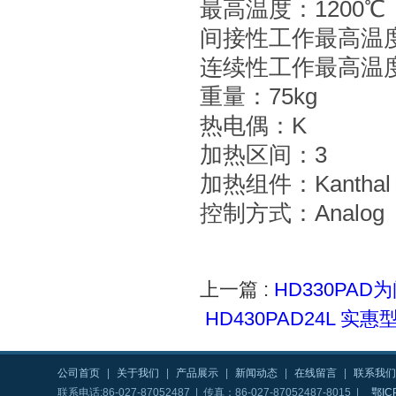
最高温度：1200℃
间接性工作最高温度
连续性工作最高温度：
重量：75kg
热电偶：K
加热区间：3
加热组件：Kanthal
控制方式：Analog
上一篇 :
HD330PA
HD430PAD24L 
公司首页
|
关于我们
|
产品展示
|
新闻动态
|
在线留言
|
联系我们
联系电话:86-027-87052487 | 传真：86-027-87052487-8015 |
鄂IC