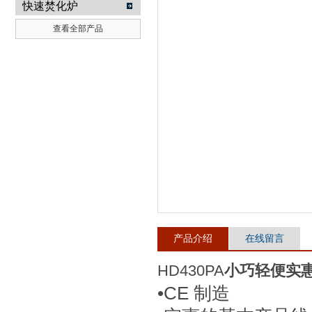
快速焚化炉
查看全部产品
武汉提沃克科技有限公司
产品介绍
在线留言
HD430PA
小巧轻便实
•CE 制造