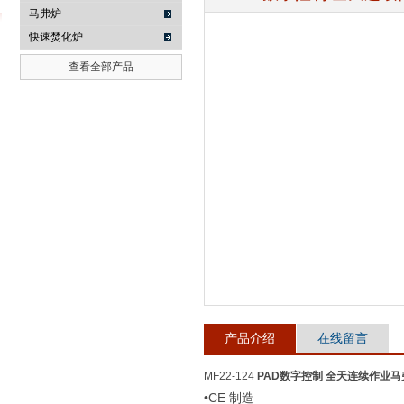
马弗炉
快速焚化炉
查看全部产品
武汉提沃克科技有限公司
产品介绍
在线留言
MF22-124
PAD数字控制 全天连续作业马
•CE 制造