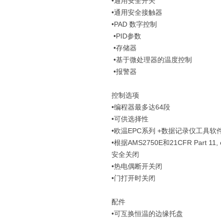
•通用安全开关
•通用安全接触器
•PAD 数字控制
•PID参数
•存储器
•基于微处理器的温度控制
•报警器
控制选项
•编程器最多达64段
•可供选择性
•欧温EPC系列 +数据记录仪工具
•根据AMS2750E和21CFR Part
安全关闭
•热电偶断开关闭
•门打开时关闭
配件
•可互换恒温的边缘托盘