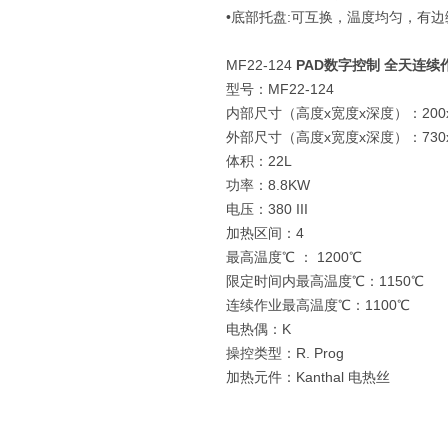
•底部托盘:可互换，温度均匀，有
MF22-124
PAD数字控制 全天连续
型号：MF22-124
内部尺寸（高度x宽度x深度）：200
外部尺寸（高度x宽度x深度）：730
体积：22L
功率：8.8KW
电压：380 III
加热区间：4
最高温度℃ ： 1200℃
限定时间内最高温度℃：1150℃
连续作业最高温度℃：1100℃
电热偶：K
操控类型：R. Prog
加热元件：Kanthal 电热丝