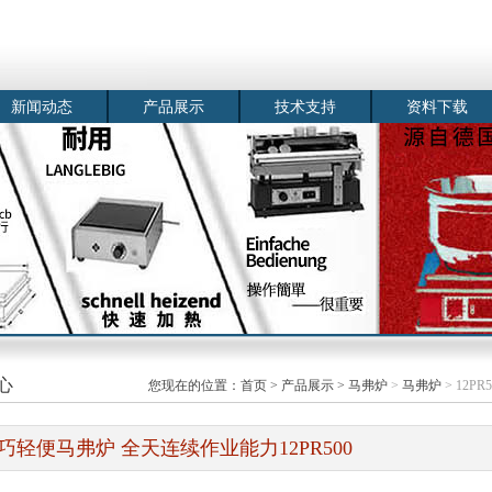
新闻动态
产品展示
技术支持
资料下载
心
您现在的位置：
首页
>
产品展示
>
马弗炉
>
马弗炉
> 12P
巧轻便马弗炉 全天连续作业能力12PR500