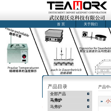
首 页
关于我们
产品目录
产品中
全部产品
马弗炉
小
马弗炉