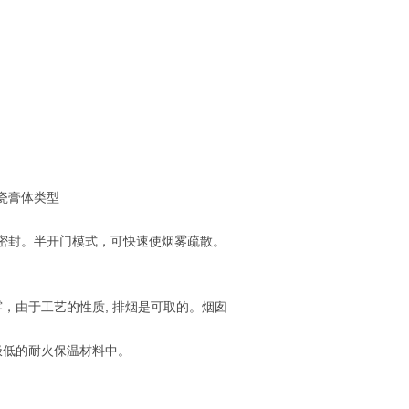
瓷膏体类型
密封。半开门模式，可快速使烟雾疏散。
，由于工艺的性质, 排烟是可取的。烟囱
极低的耐火保温材料中。