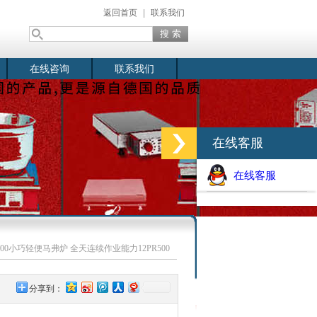
返回首页
|
联系我们
在线咨询
联系我们
在线客服
在线客服
R500小巧轻便马弗炉 全天连续作业能力12PR500
分享到：