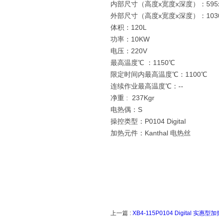
内部尺寸（高度x宽度x深度）：595
外部尺寸（高度x宽度x深度）：103
体积：120L
功率：10KW
电压：220V
最高温度℃ ：1150℃
限定时间内最高温度℃：1100℃
连续作业最高温度℃：--
净重 : 237Kgr
电热偶：S
操控类型：P0104 Digital
加热元件：Kanthal 电热丝
上一篇 :
XB4-115P0104 Digital 实惠型