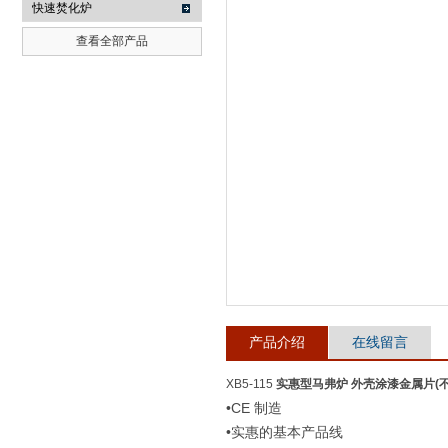
快速焚化炉
查看全部产品
武汉提沃克科技有限公司
产品介绍
在线留言
XB5-115
实惠型马弗炉 外壳涂漆金属片(
•CE 制造
•实惠的基本产品线