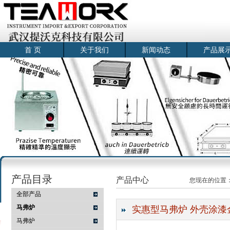
首 页
关于我们
新闻动态
产品展
产品目录
产品中心
您现在的位置
全部产品
马弗炉
实惠型马弗炉 外壳涂漆金属
马弗炉