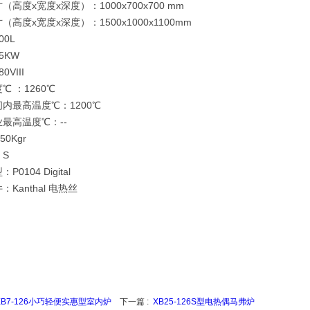
（高度x宽度x深度）：1000x700x700 mm
（高度x宽度x深度）：1500x1000x1100mm
00L
15KW
0VIII
℃ ：1260℃
内最高温度℃：1200℃
最高温度℃：--
50Kgr
S
P0104 Digital
Kanthal 电热丝
XB7-126小巧轻便实惠型室内炉
下一篇 :
XB25-126S型电热偶马弗炉