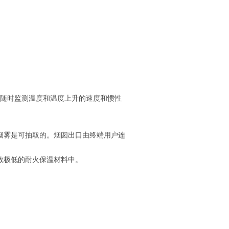
以随时监测温度和温度上升的速度和惯性
抽烟雾是可抽取的。烟囱出口由终端用户连
数极低的耐火保温材料中。