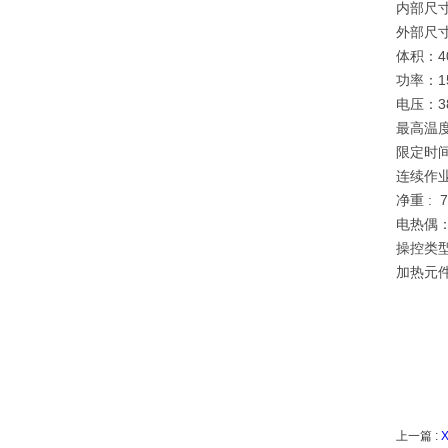
内部尺寸
外部尺寸
体积：4
功率：
电压：38
最高温度
限定时间
连续作业
净重 : 7
电热偶：
操控类型：
加热元件：
上一篇 :