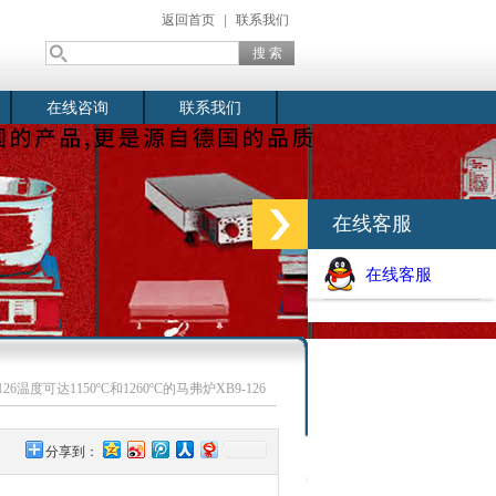
返回首页
|
联系我们
在线咨询
联系我们
在线客服
在线客服
-126温度可达1150ºC和1260ºC的马弗炉XB9-126
分享到：