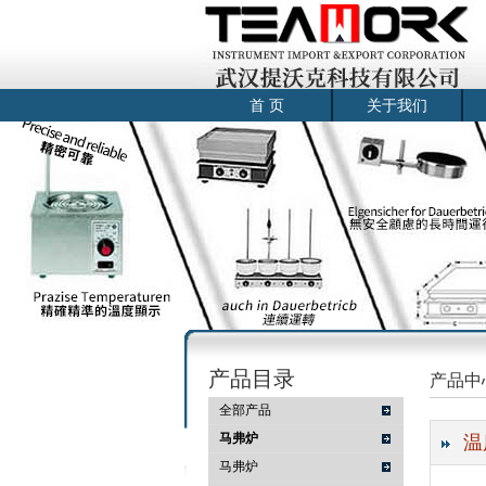
首 页
关于我们
产品目录
产品中
全部产品
马弗炉
温
马弗炉