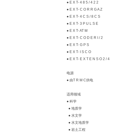
● E X T- 4 8 5 / 4 2 2
● E X T- C O R R G A Z
● E X T- 4 C S / 8 C S
● E X T- 3 P U L S E
● E X T- AT M
● E X T- C O D E R I / 2
● E X T- G P S
● E X T- I S C O
● E X T- E X T E N S O 2 / 4
电源
● 由T R M C供电
适用领域
● 科学
● 地质学
● 水文学
● 水文地质学
● 岩土工程