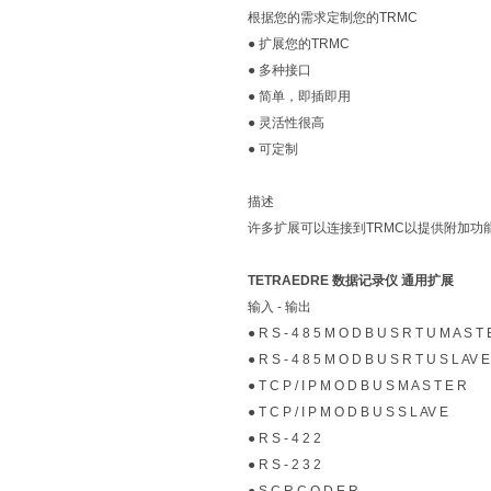
根据您的需求定制您的TRMC
● 扩展您的TRMC
● 多种接口
● 简单，即插即用
● 灵活性很高
● 可定制
描述
许多扩展可以连接到TRMC以提供附加功
TETRAEDRE 数据记录仪 通用扩展
输入 - 输出
● R S - 4 8 5 M O D B U S R T U M A S T 
● R S - 4 8 5 M O D B U S R T U S L AV E
● T C P / I P M O D B U S M A S T E R
● T C P / I P M O D B U S S L AV E
● R S - 4 2 2
● R S - 2 3 2